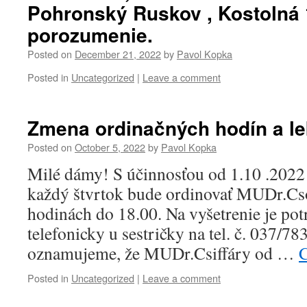
Pohronský Ruskov , Kostolná 
porozumenie.
Posted on
December 21, 2022
by
Pavol Kopka
Posted in
Uncategorized
|
Leave a comment
Zmena ordinačných hodín a le
Posted on
October 5, 2022
by
Pavol Kopka
Milé dámy! S účinnosťou od 1.10 .202
každý štvrtok bude ordinovať MUDr.Cs
hodinách do 18.00. Na vyšetrenie je pot
telefonicky u sestričky na tel. č. 037/
oznamujeme, že MUDr.Csiffáry od …
C
Posted in
Uncategorized
|
Leave a comment